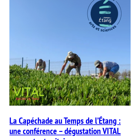
La Capéchade au Temps de l’Étang :
une conférence – dégustation VITAL