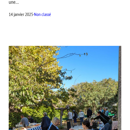
une…
14 janvier 2025
·
Non classé