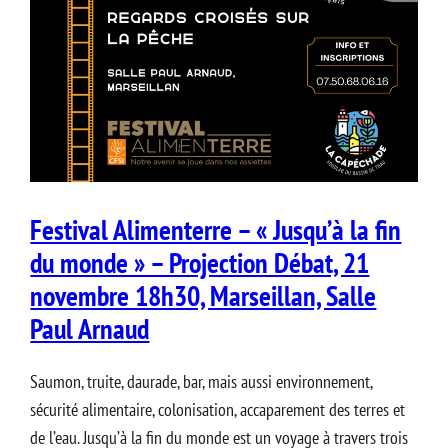
Festival Alimenterre – « Jusqu’à la fin
du monde » – Projection Débat, 21
novembre 18h30, Marseillan, Salle
Paul Arnaud
Saumon, truite, daurade, bar, mais aussi environnement,
sécurité alimentaire, colonisation, accaparement des terres et
de l’eau. Jusqu’à la fin du monde est un voyage à travers trois