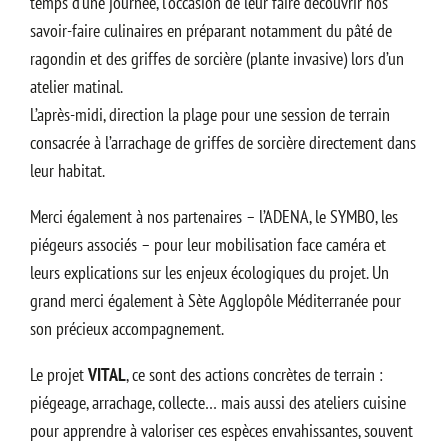
temps d’une journée, l’occasion de leur faire découvrir nos
savoir-faire culinaires en préparant notamment du pâté de
ragondin et des griffes de sorcière (plante invasive) lors d’un
atelier matinal.
L’après-midi, direction la plage pour une session de terrain
consacrée à l’arrachage de griffes de sorcière directement dans
leur habitat.
Merci également à nos partenaires – l’ADENA, le SYMBO, les
piégeurs associés – pour leur mobilisation face caméra et
leurs explications sur les enjeux écologiques du projet. Un
grand merci également à Sète Agglopôle Méditerranée pour
son précieux accompagnement.
Le projet
VITAL
, ce sont des actions concrètes de terrain :
piégeage, arrachage, collecte… mais aussi des ateliers cuisine
pour apprendre à valoriser ces espèces envahissantes, souvent