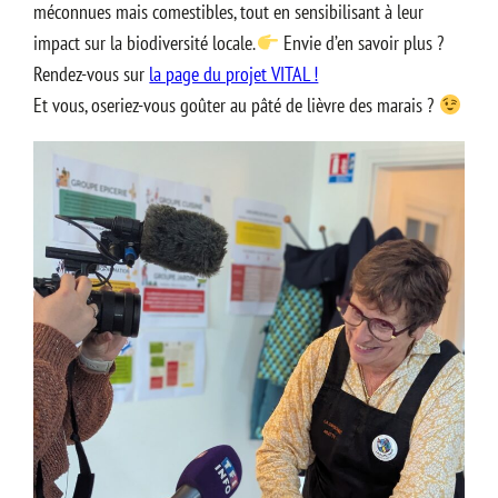
méconnues mais comestibles, tout en sensibilisant à leur
impact sur la biodiversité locale.
Envie d’en savoir plus ?
Rendez-vous sur
la page du projet VITAL !
Et vous, oseriez-vous goûter au pâté de lièvre des marais ?