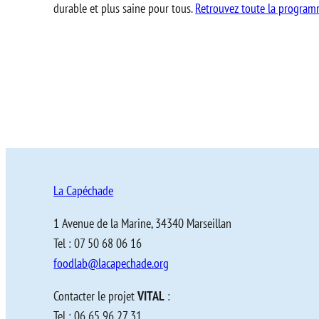
durable et plus saine pour tous.
Retrouvez toute la program
La Capéchade
1 Avenue de la Marine, 34340 Marseillan
Tel : 07 50 68 06 16
foodlab@lacapechade.org
Contacter le projet
VITAL
:
Tel : 06 65 96 27 31