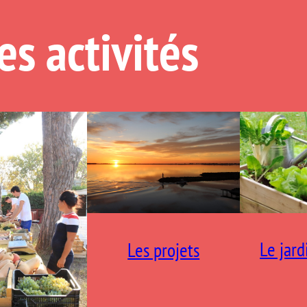
es activités
Le jard
Les projets