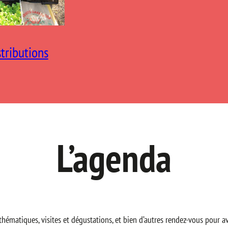
stributions
L’agenda
es thématiques, visites et dégustations, et bien d’autres rendez-vous pou