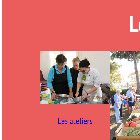
L
Les ateliers