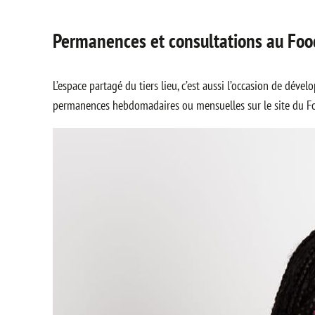
Permanences et consultations au Foo
L’espace partagé du tiers lieu, c’est aussi l’occasion de dé
permanences hebdomadaires ou mensuelles sur le site du Food