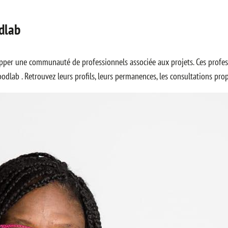
dlab
velopper une communauté de professionnels associée aux projets. Ces prof
lab . Retrouvez leurs profils, leurs permanences, les consultations prop