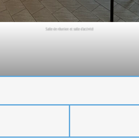
Salle de réunion et salle d’activité