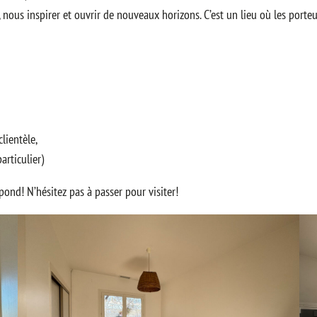
 nous inspirer et ouvrir de nouveaux horizons. C’est un lieu où les porteur
clientèle,
articulier)
ond! N’hésitez pas à passer pour visiter!