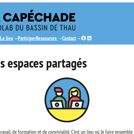
Facebook
LinkedIn
Le lieu
Participer
Ressources
Contact
s espaces partagés
avail, de formation et de convivialité. C’est un lieu où le faire ensemble c