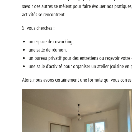
savoir des autres se mêlent pour faire évoluer nos pratiques,
activités se rencontrent.
Si vous cherchez :
un espace de coworking,
une salle de réunion,
un bureau privatif pour des entretiens ou reçevoir votre 
une salle d’activité pour organiser un atelier (cuisine en p
Alors, nous avons certainement une formule qui vous corresp