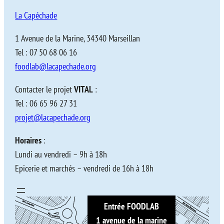
La Capéchade
1 Avenue de la Marine, 34340 Marseillan
Tel : 07 50 68 06 16
foodlab@lacapechade.org
Contacter le projet
VITAL
:
Tel : 06 65 96 27 31
projet@lacapechade.org
Horaires
:
Lundi au vendredi – 9h à 18h
Epicerie et marchés – vendredi de 16h à 18h
Entrée FOODLAB
1 avenue de la marine