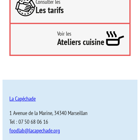
Consulter les
Les tarifs
Voir les
Ateliers cuisine
La Capéchade
1 Avenue de la Marine, 34340 Marseillan
Tel : 07 50 68 06 16
foodlab@lacapechade.org