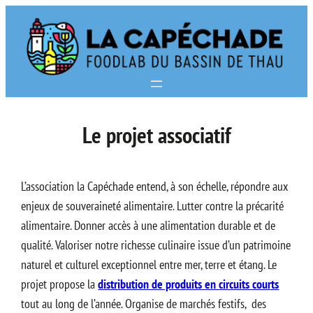
Aller
au
contenu
Le projet associatif
L’association la Capéchade entend, à son échelle, répondre aux
enjeux de souveraineté alimentaire. Lutter contre la précarité
alimentaire. Donner accès à une alimentation durable et de
qualité. Valoriser notre richesse culinaire issue d’un patrimoine
naturel et culturel exceptionnel entre mer, terre et étang. Le
projet propose la
distribution de produits en circuits courts
tout au long de l’année. Organise de marchés festifs, des