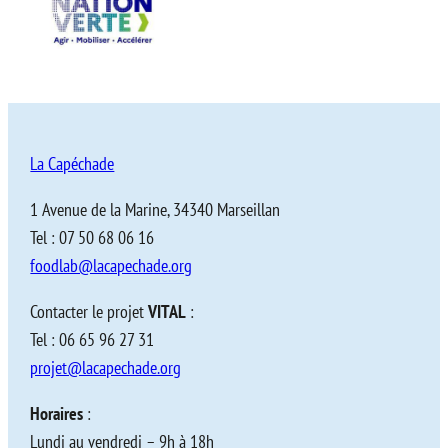
La Capéchade
1 Avenue de la Marine, 34340 Marseillan
Tel : 07 50 68 06 16
foodlab@lacapechade.org
Contacter le projet
VITAL
:
Tel : 06 65 96 27 31
projet@lacapechade.org
Horaires
:
Lundi au vendredi – 9h à 18h