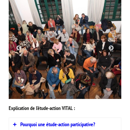
Explication de l’étude-action VITAL :
Pourquoi une étude-action participative?