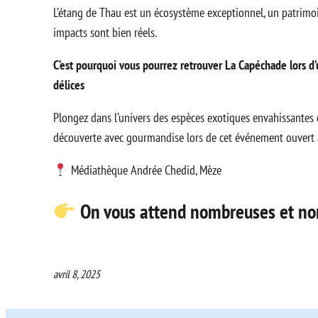
L’étang de Thau est un écosystème exceptionnel, un patrimoi
impacts sont bien réels.
C’est pourquoi vous pourrez retrouver
La Capéchade
lors d
délices
Plongez dans l’univers des espèces exotiques envahissantes e
découverte avec gourmandise lors de cet événement ouvert à
Médiathèque Andrée Chedid, Mèze
On vous attend nombreuses et no
avril 8, 2025