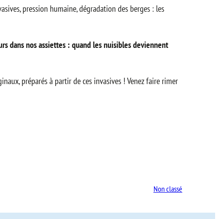
vasives, pression humaine, dégradation des berges : les
rs dans nos assiettes : quand les nuisibles deviennent
naux, préparés à partir de ces invasives ! Venez faire rimer
Non classé