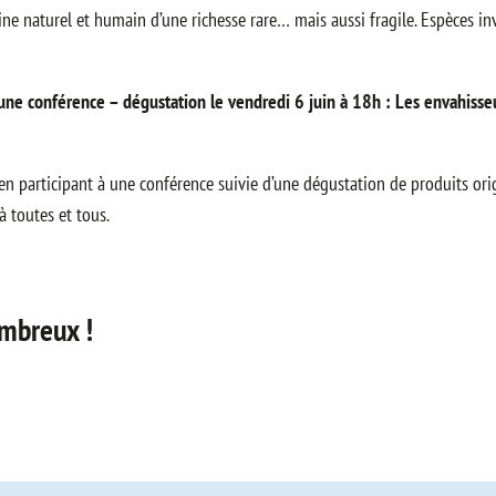
ne naturel et humain d’une richesse rare… mais aussi fragile. Espèces in
’une
conférence – dégustation
le
vendredi 6 juin à 18h
:
Les envahisseu
n participant à une conférence suivie d’une dégustation de produits origi
 toutes et tous.
mbreux !