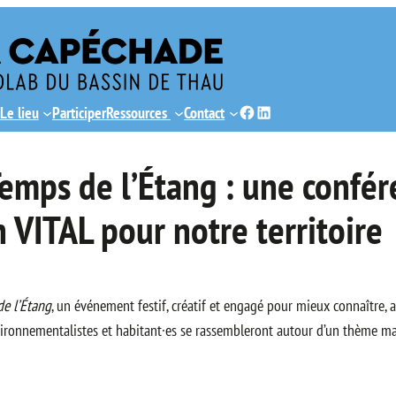
Facebook
LinkedIn
Le lieu
Participer
Ressources
Contact
emps de l’Étang : une confér
 VITAL pour notre territoire
de l’Étang
, un événement festif, créatif et engagé pour mieux connaître, a
environnementalistes et habitant·es se rassembleront autour d’un thème m