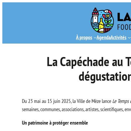
Aller
au
contenu
À propos
Agenda
Activités
La Capéchade au T
dégustation
Du 23 mai au 15 juin 2025, la Ville de Mèze lance
Le Temps 
semaines, communes, associations, artistes, scientifiques, 
Un patrimoine à protéger ensemble