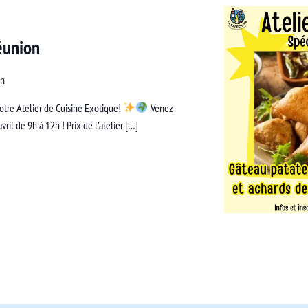
Réunion
an
tre Atelier de Cuisine Exotique!
Venez
ril de 9h à 12h ! Prix de l’atelier […]