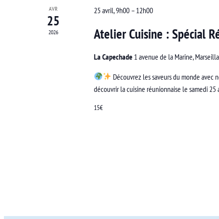
AVR
25 avril, 9h00
–
12h00
25
Atelier Cuisine : Spécial 
2026
La Capechade
1 avenue de la Marine, Marseill
Découvrez les saveurs du monde avec no
découvrir la cuisine réunionnaise le samedi 25 av
15€