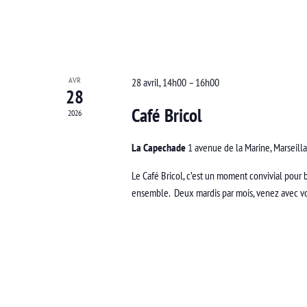
AVR
28 avril, 14h00
–
16h00
28
Café Bricol
2026
La Capechade
1 avenue de la Marine, Marseill
Le Café Bricol, c’est un moment convivial pour b
ensemble. Deux mardis par mois, venez avec vos 