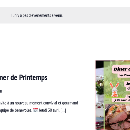
Il n’y a pas d’évènements à venir.
iner de Printemps
an
vite à un nouveau moment convivial et gourmand
équipe de bénévoles.
Jeudi 30 avril […]