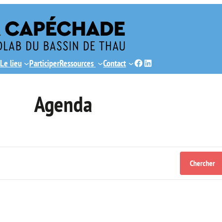
Facebook
LinkedIn
Le lieu
Participer
Ressources
Contact
Agenda
Chercher