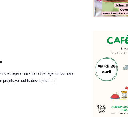
an
ricoler, réparer, inventer et partager un bon café
projets, vos outils, des objets à […]