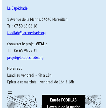
La Capéchade
1 Avenue de la Marine, 34340 Marseillan
Tel : 07 50 68 06 16
foodlab@lacapechade.org
Contacter le projet
VITAL
:
Tel : 06 65 96 27 31
projet@lacapechade.org
Horaires
:
Lundi au vendredi – 9h à 18h
Epicerie et marchés – vendredi de 16h à 18h
Entrée FOODLAB
1 avenue de la marine