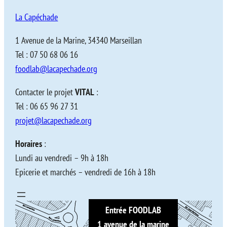
La Capéchade
1 Avenue de la Marine, 34340 Marseillan
Tel : 07 50 68 06 16
foodlab@lacapechade.org
Contacter le projet
VITAL
:
Tel : 06 65 96 27 31
projet@lacapechade.org
Horaires
:
Lundi au vendredi – 9h à 18h
Epicerie et marchés – vendredi de 16h à 18h
Entrée FOODLAB
1 avenue de la marine