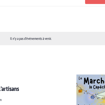
Il n’y a pas d’évènements à venir.
’artisans
an