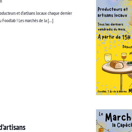
an
ducteurs et d’artisans locaux chaque dernier
du Foodlab ! Les marchés de la […]
’artisans