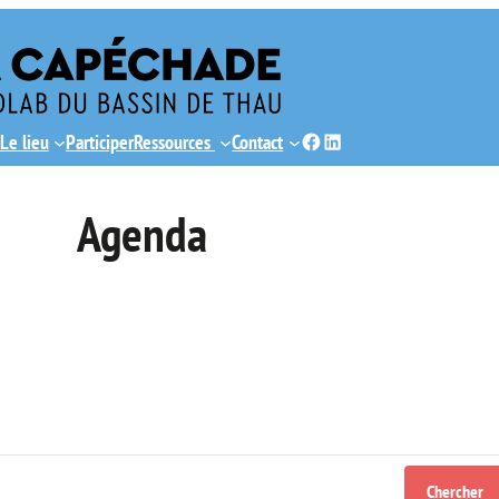
Facebook
LinkedIn
Le lieu
Participer
Ressources
Contact
Agenda
Chercher