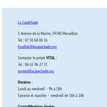
La Capéchade
1 Avenue de la Marine, 34340 Marseillan
Tel : 07 50 68 06 16
foodlab@lacapechade.org
Contacter le projet
VITAL
:
Tel : 06 65 96 27 31
projet@lacapechade.org
Horaires
:
Lundi au vendredi – 9h à 18h
Epicerie et marchés – vendredi de 16h à 18h
Contact
Mentions légales