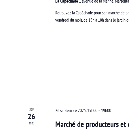
La Capechade
1 avenue de la Marine, Marseill
Retrouvez la Capéchade pour son marché de pro
vendredi du mois, de 15h à 18h dans le jardin 
SEP
26 septembre 2025, 15h00
–
19h00
26
Marché de producteurs et d
2025