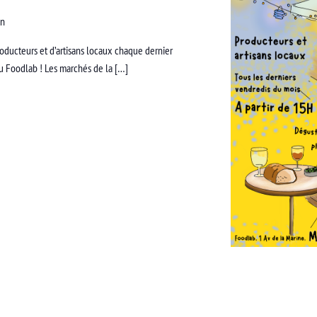
an
ducteurs et d’artisans locaux chaque dernier
du Foodlab ! Les marchés de la […]