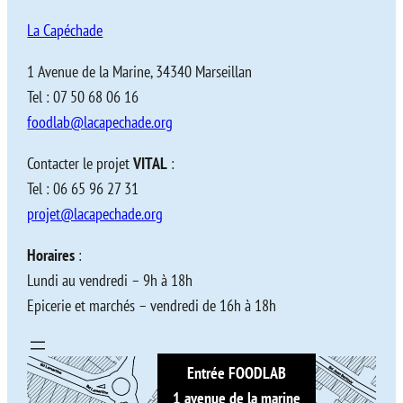
La Capéchade
1 Avenue de la Marine, 34340 Marseillan
Tel : 07 50 68 06 16
foodlab@lacapechade.org
Contacter le projet
VITAL
:
Tel : 06 65 96 27 31
projet@lacapechade.org
Horaires
:
Lundi au vendredi – 9h à 18h
Epicerie et marchés – vendredi de 16h à 18h
Entrée FOODLAB
1 avenue de la marine