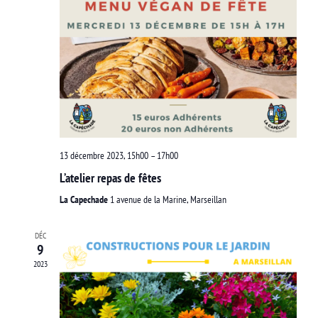
13 décembre 2023, 15h00
–
17h00
L’atelier repas de fêtes
La Capechade
1 avenue de la Marine, Marseillan
DÉC
9
2023