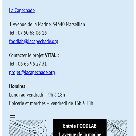
La Capéchade
1 Avenue de la Marine, 34340 Marseillan
Tel : 07 50 68 06 16
foodlab@lacapechade.org
Contacter le projet
VITAL
:
Tel : 06 65 96 27 31
projet@lacapechade.org
Horaires
:
Lundi au vendredi – 9h à 18h
Epicerie et marchés – vendredi de 16h à 18h
Entrée FOODLAB
1 avenue de la marine