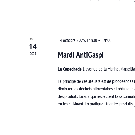
OCT
14 octobre 2025, 14h00
–
17h00
14
Mardi AntiGaspi
2025
La Capechade
1 avenue de la Marine, Marseill
Le principe de ces ateliers est de proposer des r
diminuer les déchets alimentaires et réduire la
des produits locaux qui respectent la saisonnal
en les cuisinant. En pratique : trier les produits 