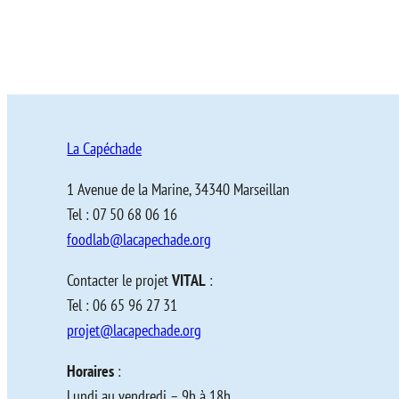
La Capéchade
1 Avenue de la Marine, 34340 Marseillan
Tel : 07 50 68 06 16
foodlab@lacapechade.org
Contacter le projet
VITAL
:
Tel : 06 65 96 27 31
projet@lacapechade.org
Horaires
:
Lundi au vendredi – 9h à 18h