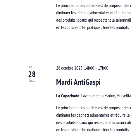
Le principe de ces ateliers est de proposer des r
diminuer les déchets alimentaires et réduire la
des produits locaux qui respectent la saisonnal
en les cuisinant. En pratique : trier les produits 
OCT
28 octobre 2025, 14h00
–
17h00
28
Mardi AntiGaspi
2025
La Capechade
1 avenue de la Marine, Marseill
Le principe de ces ateliers est de proposer des r
diminuer les déchets alimentaires et réduire la
des produits locaux qui respectent la saisonnal
en les cuisinant. En pratique : trier les produits 