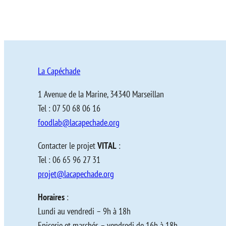
La Capéchade
1 Avenue de la Marine, 34340 Marseillan
Tel : 07 50 68 06 16
foodlab@lacapechade.org
Contacter le projet
VITAL
:
Tel : 06 65 96 27 31
projet@lacapechade.org
Horaires
:
Lundi au vendredi – 9h à 18h
Epicerie et marchés – vendredi de 16h à 18h