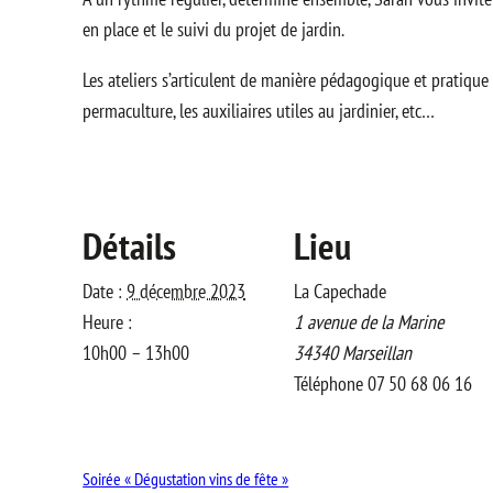
en place et le suivi du projet de jardin.
Les ateliers s’articulent de manière pédagogique et pratique 
permaculture, les auxiliaires utiles au jardinier, etc…
Détails
Lieu
Date :
9 décembre 2023
La Capechade
Heure :
1 avenue de la Marine
10h00 – 13h00
34340
Marseillan
Téléphone
07 50 68 06 16
Soirée « Dégustation vins de fête »