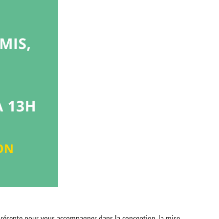
t présente pour vous accompagner dans la conception, la mise