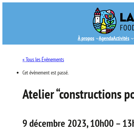
À propos
Agenda
Activités
« Tous les Évènements
Cet évènement est passé.
Atelier “constructions po
9 décembre 2023, 10h00
–
13