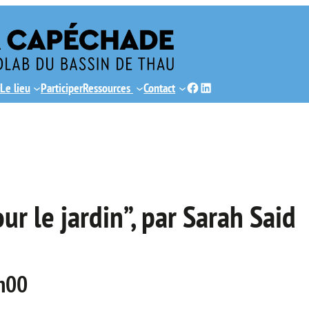
Facebook
LinkedIn
Le lieu
Participer
Ressources
Contact
ur le jardin”, par Sarah Said
h00