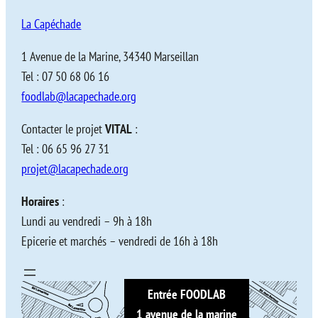
La Capéchade
1 Avenue de la Marine, 34340 Marseillan
Tel : 07 50 68 06 16
foodlab@lacapechade.org
Contacter le projet
VITAL
:
Tel : 06 65 96 27 31
projet@lacapechade.org
Horaires
:
Lundi au vendredi – 9h à 18h
Epicerie et marchés – vendredi de 16h à 18h
Entrée FOODLAB
1 avenue de la marine