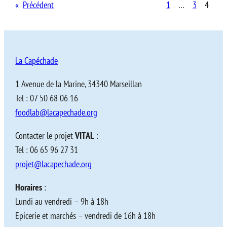
«
Précédent
1
…
3
4
La Capéchade
1 Avenue de la Marine, 34340 Marseillan
Tel : 07 50 68 06 16
foodlab@lacapechade.org
Contacter le projet
VITAL
:
Tel : 06 65 96 27 31
projet@lacapechade.org
Horaires
:
Lundi au vendredi – 9h à 18h
Epicerie et marchés – vendredi de 16h à 18h