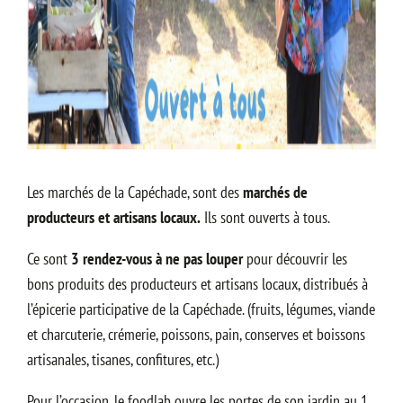
Les marchés de la Capéchade, sont des
marchés de
producteurs et artisans locaux.
Ils sont ouverts à tous.
Ce sont
3 rendez-vous à ne pas louper
pour découvrir les
bons produits des producteurs et artisans locaux, distribués à
l’épicerie participative de la Capéchade. (fruits, légumes, viande
et charcuterie, crémerie, poissons, pain, conserves et boissons
artisanales, tisanes, confitures, etc.)
Pour l’occasion, le foodlab ouvre les portes de son jardin au 1