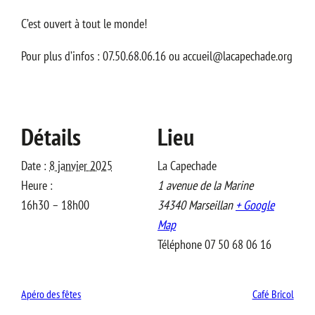
C’est ouvert à tout le monde!
Pour plus d’infos : 07.50.68.06.16 ou accueil@lacapechade.org
Détails
Lieu
Date :
8 janvier 2025
La Capechade
Heure :
1 avenue de la Marine
16h30 – 18h00
34340
Marseillan
+ Google
Map
Téléphone
07 50 68 06 16
Apéro des fêtes
Café Bricol