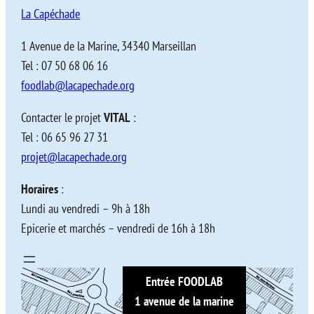
La Capéchade
1 Avenue de la Marine, 34340 Marseillan
Tel : 07 50 68 06 16
foodlab@lacapechade.org
Contacter le projet
VITAL
:
Tel : 06 65 96 27 31
projet@lacapechade.org
Horaires
:
Lundi au vendredi – 9h à 18h
Epicerie et marchés – vendredi de 16h à 18h
Entrée FOODLAB
1 avenue de la marine