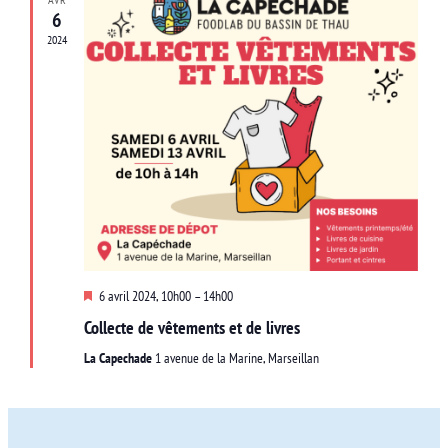
6
2024
Mis
6 avril 2024, 10h00
–
14h00
en
Collecte de vêtements et de livres
avant
La Capechade
1 avenue de la Marine, Marseillan