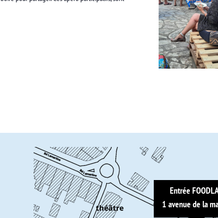
Entrée FOODL
1 avenue de la ma