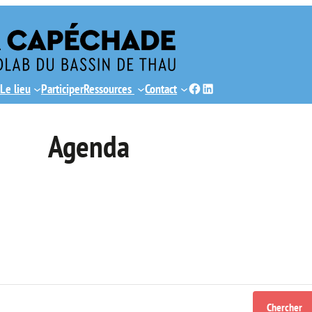
Facebook
LinkedIn
Le lieu
Participer
Ressources
Contact
Agenda
Chercher