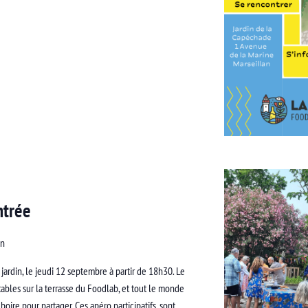
ntrée
an
jardin, le jeudi 12 septembre à partir de 18h30. Le
tables sur la terrasse du Foodlab, et tout le monde
ire pour partager. Ces apéro participatifs, sont