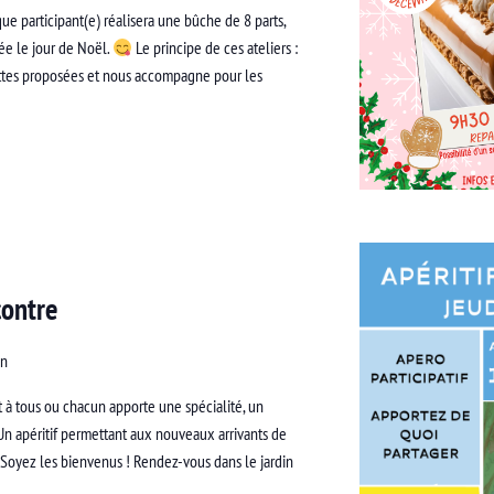
e participant(e) réalisera une bûche de 8 parts,
ée le jour de Noël.
Le principe de ces ateliers :
ettes proposées et nous accompagne pour les
contre
an
 à tous ou chacun apporte une spécialité, un
Un apéritif permettant aux nouveaux arrivants de
és. Soyez les bienvenus ! Rendez-vous dans le jardin