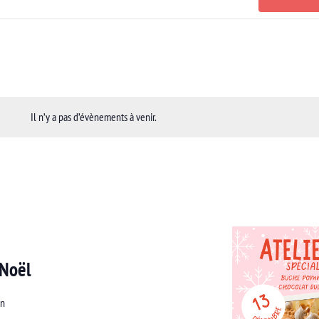
Il n’y a pas d’évènements à venir.
 Noël
an