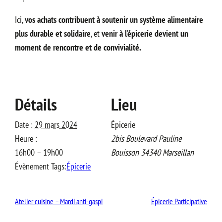
Ici,
vos achats contribuent à soutenir un système alimentaire
plus durable et solidaire
, et
venir à l’épicerie devient un
moment de rencontre et de convivialité.
Détails
Lieu
Date :
29 mars 2024
Épicerie
Heure :
2bis Boulevard Pauline
16h00 – 19h00
Bouisson
34340
Marseillan
Évènement Tags:
Épicerie
Atelier cuisine – Mardi anti-gaspi
Épicerie Participative