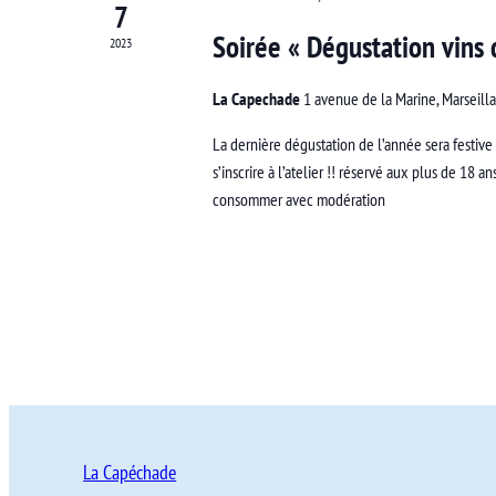
7
Soirée « Dégustation vins 
2023
La Capechade
1 avenue de la Marine, Marseill
La dernière dégustation de l’année sera festive e
s’inscrire à l’atelier !! réservé aux plus de 18 a
consommer avec modération
La Capéchade