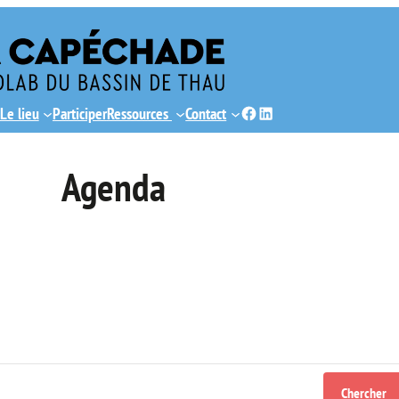
Facebook
LinkedIn
Le lieu
Participer
Ressources
Contact
Agenda
Chercher