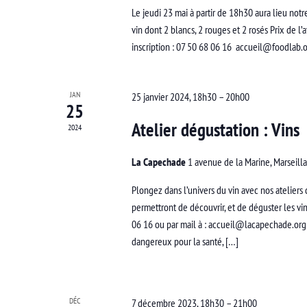
Le jeudi 23 mai à partir de 18h30 aura lieu not
vin dont 2 blancs, 2 rouges et 2 rosés Prix de l’
inscription : 07 50 68 06 16 accueil@foodlab
JAN
25 janvier 2024, 18h30
–
20h00
25
Atelier dégustation : Vins
2024
La Capechade
1 avenue de la Marine, Marseill
Plongez dans l’univers du vin avec nos atelier
permettront de découvrir, et de déguster les vin
06 16 ou par mail à : accueil@lacapechade.org 
dangereux pour la santé, […]
DÉC
7 décembre 2023, 18h30
–
21h00