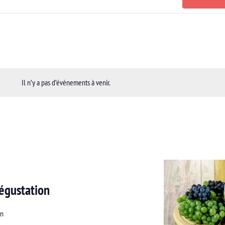
Il n’y a pas d’évènements à venir.
dégustation
an