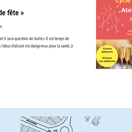
de fête »
an
t il sera question de bulles. Il est temps de
ns l’abus d’alcool est dangereux pour la santé, à