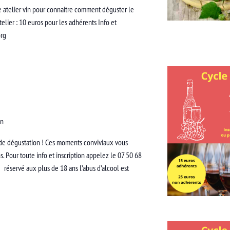
re atelier vin pour connaitre comment déguster le
atelier : 10 euros pour les adhérents Info et
.org
an
s de dégustation ! Ces moments conviviaux vous
s. Pour toute info et inscription appelez le 07 50 68
réservé aux plus de 18 ans l’abus d’alcool est