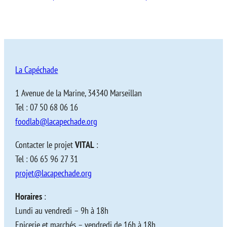
La Capéchade
1 Avenue de la Marine, 34340 Marseillan
Tel : 07 50 68 06 16
foodlab@lacapechade.org
Contacter le projet
VITAL
:
Tel : 06 65 96 27 31
projet@lacapechade.org
Horaires
:
Lundi au vendredi – 9h à 18h
Epicerie et marchés – vendredi de 16h à 18h