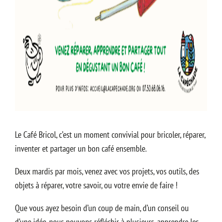
Le Café Bricol, c’est un moment convivial pour bricoler, réparer,
inventer et partager un bon café ensemble.
Deux mardis par mois, venez avec vos projets, vos outils, des
objets à réparer, votre savoir, ou votre envie de faire !
Que vous ayez besoin d’un coup de main, d’un conseil ou
d’une idée, nous pouvons réfléchir à plusieurs, apprendre les