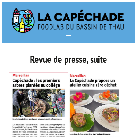
Aller
au
contenu
Revue de presse, suite