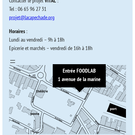
Contacter le projet
VITAL
:
Tel : 06 65 96 27 31
projet@lacapechade.org
Horaires
:
Lundi au vendredi – 9h à 18h
Epicerie et marchés – vendredi de 16h à 18h
Entrée FOODLAB
1 avenue de la marine