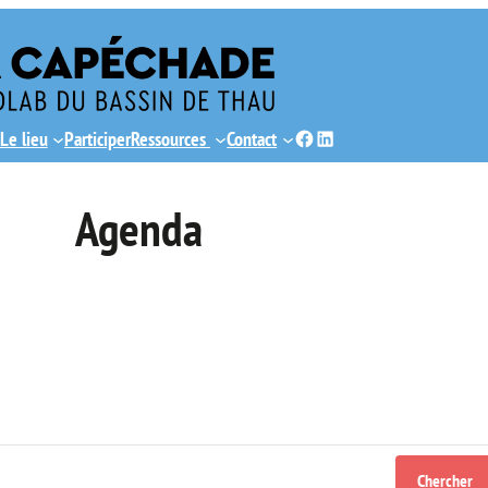
Facebook
LinkedIn
Le lieu
Participer
Ressources
Contact
Agenda
Chercher