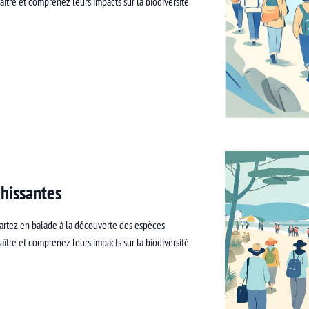
ître et comprenez leurs impacts sur la biodiversité
hissantes
artez en balade à la découverte des espèces
ître et comprenez leurs impacts sur la biodiversité