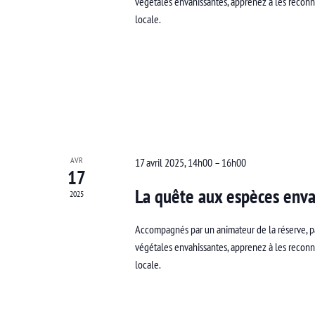
végétales envahissantes, apprenez à les reconna
locale.
AVR
17 avril 2025, 14h00
–
16h00
17
La quête aux espèces enva
2025
Accompagnés par un animateur de la réserve, p
végétales envahissantes, apprenez à les reconna
locale.