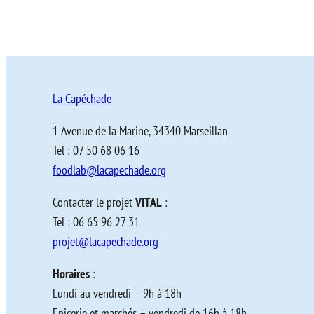
La Capéchade
1 Avenue de la Marine, 34340 Marseillan
Tel : 07 50 68 06 16
foodlab@lacapechade.org
Contacter le projet
VITAL
:
Tel : 06 65 96 27 31
projet@lacapechade.org
Horaires
:
Lundi au vendredi – 9h à 18h
Epicerie et marchés – vendredi de 16h à 18h