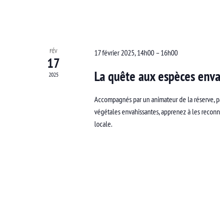
FÉV
17 février 2025, 14h00
–
16h00
17
La quête aux espèces enva
2025
Accompagnés par un animateur de la réserve, p
végétales envahissantes, apprenez à les reconna
locale.